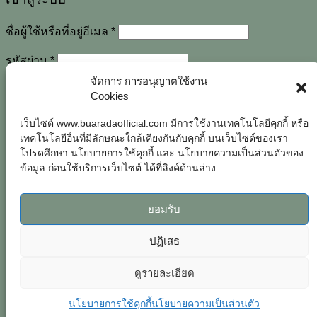
ต้องการ
ชื่อผู้ใช้หรือที่อยู่อีเมล
*
ต้องการ
รหัสผ่าน
*
จัดการ การอนุญาตใช้งาน
Cookies
เว็บไซต์ www.buaradaofficial.com มีการใช้งานเทคโนโลยีคุกกี้ หรือ
เทคโนโลยีอื่นที่มีลักษณะใกล้เคียงกันกับคุกกี้ บนเว็บไซต์ของเรา
โปรดศึกษา นโยบายการใช้คุกกี้ และ นโยบายความเป็นส่วนตัวของ
จำฉันไว้
เข้าสู่ระบบ
ข้อมูล ก่อนใช้บริการเว็บไซต์ ได้ที่ลิงค์ด้านล่าง
ลืมรหัสผ่านของคุณ?
ยอมรับ
ลงทะเบียน
ปฏิเสธ
ต้องการ
อีเมล
*
ดูรายละเอียด
ต้องการ
รหัสผ่าน
*
นโยบายการใช้คุกกี้
นโยบายความเป็นส่วนตัว
ข้อมูลส่วนบุคคลของคุณจะถูกนำมาใช้ในการประมวลผลคำสั่ง