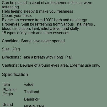
Can be placed instead of air freshener in the car were
refreshing.
Help feeling sleepy & make you freshness
Clears your nose.
Extract an essence from 100% herb and no allergy
Properties: Sniff for refreshing from various Thai herbs ,
blood circulation, faint, relief a fever and stuffy,
15 types of dry herb and other essences.
Condition : Brand new, never opened
Size : 20 g.
Directions : Take a breath with Hong Thai.
Cautions : Beware of around eyes area. External use only.
Specification
item
value
Place of
Thailand
Origin
Bangkok
Brand
HONG THAI