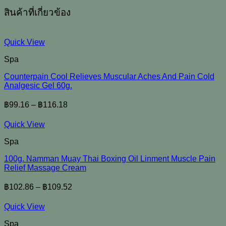
สินค้าที่เกี่ยวข้อง
Quick View
Spa
Counterpain Cool Relieves Muscular Aches And Pain Cold
Analgesic Gel 60g.
฿
99.16
–
฿
116.18
Quick View
Spa
100g. Namman Muay Thai Boxing Oil Linment Muscle Pain
Relief Massage Cream
฿
102.86
–
฿
109.52
Quick View
Spa