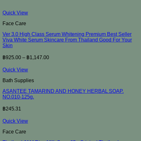
Quick View
Face Care
Ver 3.0 High Class Serum Whitening Premium Best Seller
Viva White Serum Skincare From Thailand Good For Your
Skin
฿
925.00
–
฿
1,147.00
Quick View
Bath Supplies
ASANTEE TAMARIND AND HONEY HERBAL SOAP.
NO.010-125g.
฿
245.31
Quick View
Face Care