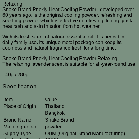
Relaxing
Snake Brand Prickly Heat Cooling Powder , developed over
60 years ago, is the original cooling powder, refreshing and
soothing powder which is effective in relieving itching, prick
heat rash and skin irritation from hot weather.
With its fresh scent of natural essential oil, it is perfect for
daily family use. Its unique metal package can keep its
coolness and natural fragrance fresh for a long time.
Snake Brand Prickly Heat Cooling Powder Relaxing
The relaxing lavender scent is suitable for all-year-round use
140g./ 280g
Specification
item
value
Place of Origin
Thailand
Bangkok
Brand Name
Snake Brand
Main Ingredient
powder
Supply Type
OBM (Original Brand Manufacturing)