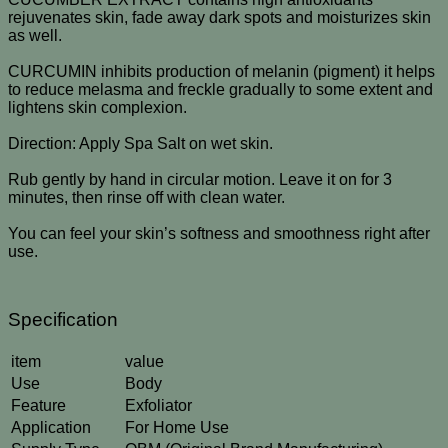
rejuvenates skin, fade away dark spots and moisturizes skin
as well.
CURCUMIN inhibits production of melanin (pigment) it helps
to reduce melasma and freckle gradually to some extent and
lightens skin complexion.
Direction: Apply Spa Salt on wet skin.
Rub gently by hand in circular motion. Leave it on for 3
minutes, then rinse off with clean water.
You can feel your skin’s softness and smoothness right after
use.
Specification
item
value
Use
Body
Feature
Exfoliator
Application
For Home Use