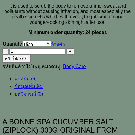
It is used to scrub the body to remove grime, sweat and
pollutants without causing irritation, and most especially the
death skin cells which will reveal, bright, smooth and
younger-looking skin right after use.
Minimum order quantity: 24 pieces
Quantity
ล้างค่า
จำนวน
A
หยิบใส่ตะกร้า
BONNE
รหัสสินค้า:
ไม่ระบุ
หมวดหมู่:
Body Care
SPA
CUCUMBER
คำอธิบาย
SALT
(ZIPLOCK)
ข้อมูลเพิ่มเติม
300G
บทวิจารณ์ (0)
ORIGINAL
FROM
THAILAND
ชิ้น
A BONNE SPA CUCUMBER SALT
(ZIPLOCK) 300G ORIGINAL FROM