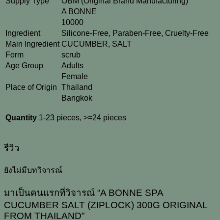
Supply Type
OBM (Original Brand Manufacturing)
A BONNE
10000
Ingredient
Silicone-Free, Paraben-Free, Cruelty-Free
Main Ingredient
CUCUMBER, SALT
Form
scrub
Age Group
Adults
Female
Place of Origin
Thailand
Bangkok
Quantity
1-23 pieces, >=24 pieces
รีวิว
ยังไม่มีบทวิจารณ์
มาเป็นคนแรกที่วิจารณ์ “A BONNE SPA
CUCUMBER SALT (ZIPLOCK) 300G ORIGINAL
FROM THAILAND”