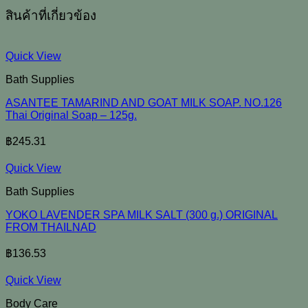
สินค้าที่เกี่ยวข้อง
Quick View
Bath Supplies
ASANTEE TAMARIND AND GOAT MILK SOAP. NO.126
Thai Original Soap – 125g.
฿
245.31
Quick View
Bath Supplies
YOKO LAVENDER SPA MILK SALT (300 g.) ORIGINAL
FROM THAILNAD
฿
136.53
Quick View
Body Care