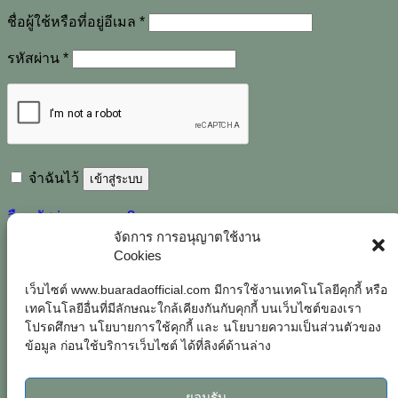
ต้องการ
ชื่อผู้ใช้หรือที่อยู่อีเมล
*
ต้องการ
รหัสผ่าน
*
จำฉันไว้
เข้าสู่ระบบ
ลืมรหัสผ่านของคุณ?
จัดการ การอนุญาตใช้งาน
ลงทะเบียน
Cookies
เว็บไซต์ www.buaradaofficial.com มีการใช้งานเทคโนโลยีคุกกี้ หรือ
ต้องการ
อีเมล
*
เทคโนโลยีอื่นที่มีลักษณะใกล้เคียงกันกับคุกกี้ บนเว็บไซต์ของเรา
โปรดศึกษา นโยบายการใช้คุกกี้ และ นโยบายความเป็นส่วนตัวของ
ต้องการ
รหัสผ่าน
*
ข้อมูล ก่อนใช้บริการเว็บไซต์ ได้ที่ลิงค์ด้านล่าง
ข้อมูลส่วนบุคคลของคุณจะถูกนำมาใช้ในการประมวลผลคำสั่ง
ซื้อของคุณ สนับสนุนประสบการณ์ของคุณทั่วทั้งเว็บไซต์นี้ และ
ยอมรับ